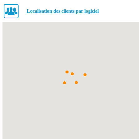
Localisation des clients par logiciel