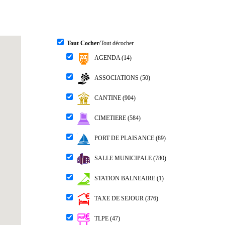
Tout Cocher
/Tout décocher
AGENDA (14)
ASSOCIATIONS (50)
CANTINE (904)
CIMETIERE (584)
PORT DE PLAISANCE (89)
SALLE MUNICIPALE (780)
STATION BALNEAIRE (1)
TAXE DE SEJOUR (376)
TLPE (47)